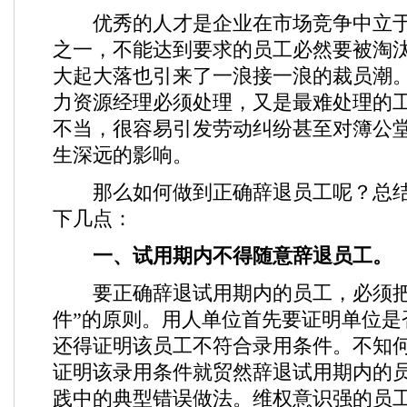
优秀的人才是企业在市场竞争中立于
之一，不能达到要求的员工必然要被淘
大起大落也引来了一浪接一浪的裁员潮
力资源经理必须处理，又是最难处理的
不当，很容易引发劳动纠纷甚至对簿公
生深远的影响。
那么如何做到正确辞退员工呢？总结
下几点：
一、试用期内不得随意辞退员工。
要正确辞退试用期内的员工，必须把
件”的原则。用人单位首先要证明单位是
还得证明该员工不符合录用条件。不知
证明该录用条件就贸然辞退试用期内的
践中的典型错误做法。维权意识强的员