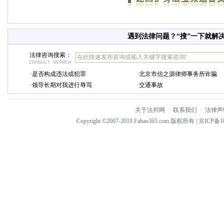
遇到法律问题？“搜”一下就解
法律咨询搜索：
·
是否构成违法或犯罪
·
北京市信之源律师事务所诈骗
·
领导长期对我进行辱骂
·
交通事故
关于法邦网
|
联系我们
|
法律声
Copyright ©2007-2019 Fabao365.com 版权所有 |
京ICP备10