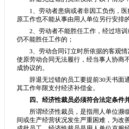
1、劳动者患病或者非因工负伤，医
原工作也不能从事由用人单位另行安排
2、劳动者不能胜任工作，经过培训
仍不能胜任工作的；
3、劳动合同订立时所依据的客观情
使原劳动合同无法履行，经当事人协商
成协议的。
辞退无过错的员工要提前30天书面通
其工作年限支付经济补偿金。
四、经济性裁员必须符合法定条件
所谓经济性裁员，是指用人单位濒临
间或生产经营状况发生严重困难，为改
成批员工。经济性裁员是用人单位克服