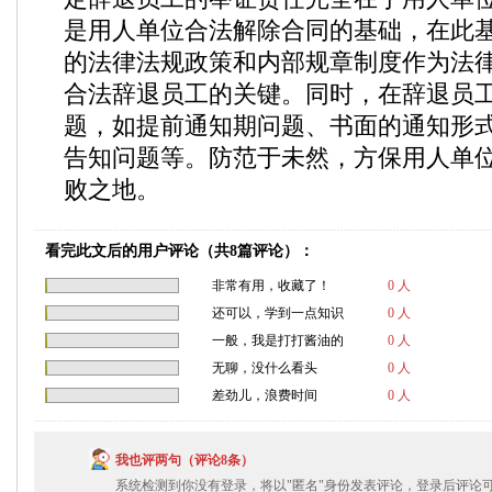
是用人单位合法解除合同的基础，在此
的法律法规政策和内部规章制度作为法
合法辞退员工的关键。同时，在辞退员
题，如提前通知期问题、书面的通知形
告知问题等。防范于未然，方保用人单
败之地。
看完此文后的用户评论（共8篇评论）：
非常有用，收藏了！
0 人
还可以，学到一点知识
0 人
一般，我是打打酱油的
0 人
无聊，没什么看头
0 人
差劲儿，浪费时间
0 人
我也评两句（评论8条）
系统检测到你没有登录，将以"匿名"身份发表评论，登录后评论