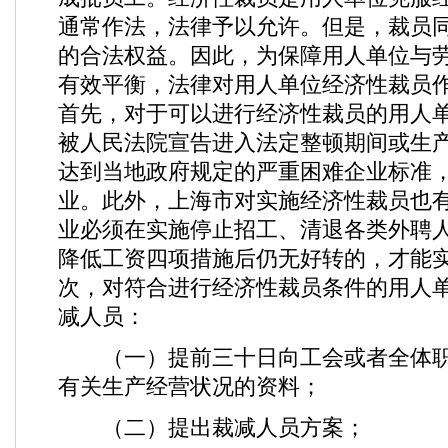
通常作法，法律予以允许。但是，裁员
的合法权益。因此，为保障用人单位与
有效平衡，法律对用人单位经济性裁员
首先，对于可以进行经济性裁员的用人
被人民法院宣告进入法定整顿期间或生
达到当地政府规定的严重困难企业标准
业。此外，上海市对实施经济性裁员也
业必须在实施停止招工、清退各类外聘
降低工资四项措施后仍无好转的，才能
次，对符合进行经济性裁员条件的用人
减人员：
（一）提前三十日向工会或者全体职
有关生产经营状况的资料；
（二）提出裁减人员方案；